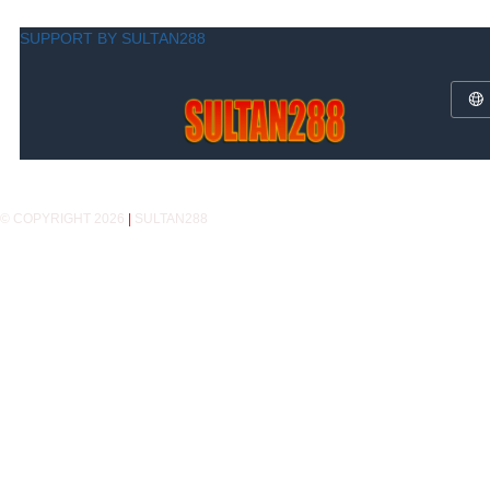
SUPPORT BY SULTAN288
© COPYRIGHT 2026
|
SULTAN288