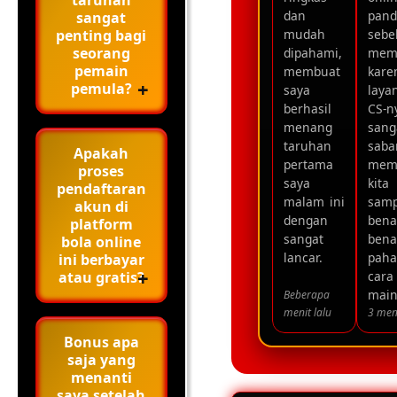
taruhan
dan
pan
sangat
mudah
sebe
penting bagi
seorang
dipahami,
mem
pemain
membuat
kare
pemula?
saya
laya
berhasil
CS-n
menang
sang
taruhan
saba
Apakah
pertama
mem
proses
saya
kita
pendaftaran
malam ini
samp
akun di
dengan
bena
platform
sangat
bena
bola online
lancar.
pah
ini berbayar
cara
atau gratis?
main
Beberapa
menit lalu
3 meni
Bonus apa
saja yang
menanti
saya setelah